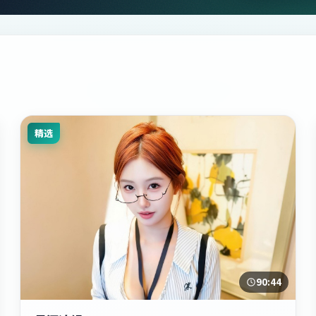
精选
90:44