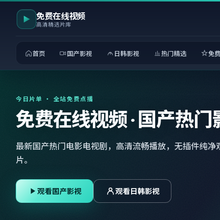
免费在线视频
高清精选片库
首页
国产影视
日韩影视
热门精选
免
今日片单 · 全站免费点播
免费在线视频 · 国产热门
最新国产热门电影电视剧，高清流畅播放，无插件纯净
片。
观看国产影视
观看日韩影视