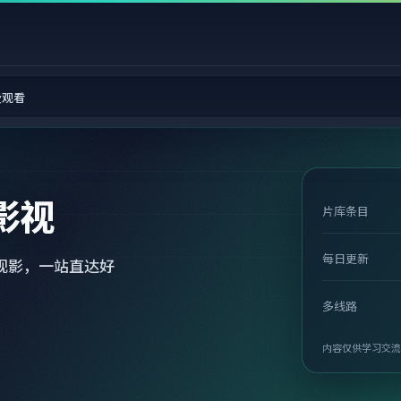
费观看
影视
片库条目
每日更新
观影，一站直达好
多线路
内容仅供学习交流