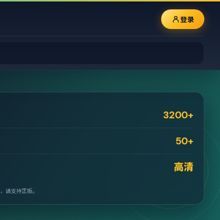
登录
3200+
50+
高清
，请支持正版。