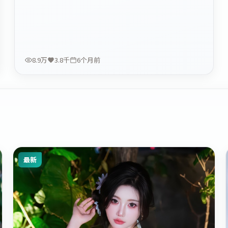
8.9万
3.8千
6个月前
最新