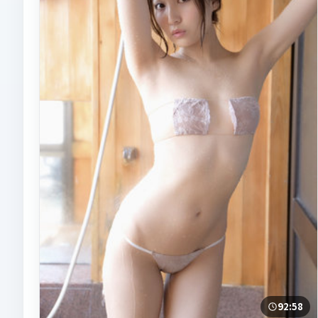
92:58